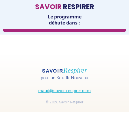
SAVOIR
RESPIRER
Le programme
débute dans :
Respirer
SAVOIR
pour un Souffle Nouveau
maud@savoir-respirer.com
© 2026 Savoir Respirer